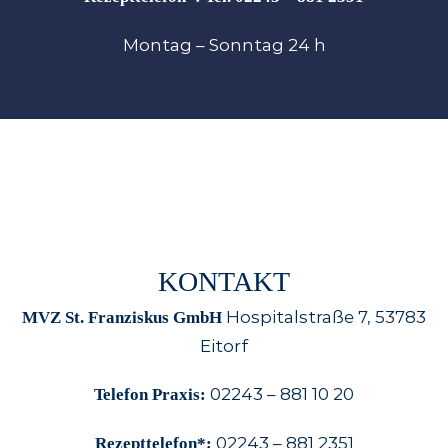
Montag – Sonntag
24 h
KONTAKT
Hospitalstraße 7, 53783
MVZ St. Franziskus GmbH
Eitorf
02243 – 881 10 20
Telefon Praxis:
02243 – 881 2351
Rezepttelefon*: