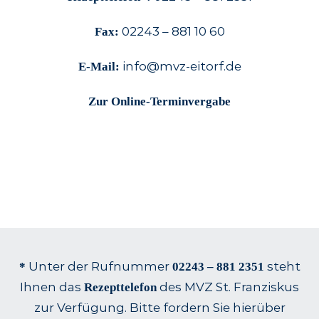
02243 – 881 10 60
Fax:
info@mvz-eitorf.de
E-Mail:
Zur Online-Terminvergabe
Unter der Rufnummer
steht
*
02243 – 881 2351
Ihnen das
des MVZ St. Franziskus
Rezepttelefon
zur Verfügung. Bitte fordern Sie hierüber