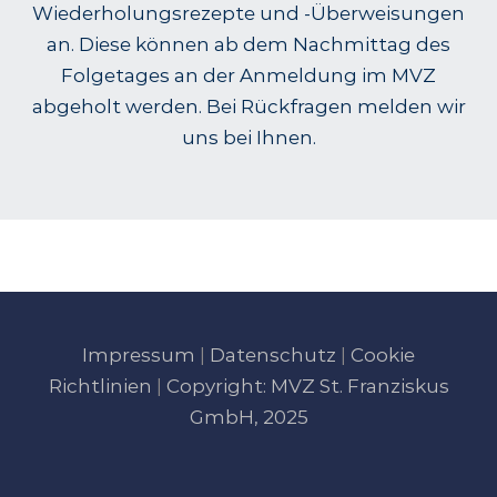
Wiederholungsrezepte und -Überweisungen
an. Diese können ab dem Nachmittag des
Folgetages an der Anmeldung im MVZ
abgeholt werden. Bei Rückfragen melden wir
uns bei Ihnen.
Impressum
|
Datenschutz
|
Cookie
Richtlinien
|
Copyright: MVZ St. Franziskus
GmbH, 2025